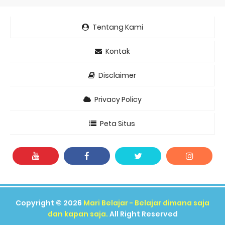
Tentang Kami
Kontak
Disclaimer
Privacy Policy
Peta Situs
Copyright ©
2026
Mari Belajar - Belajar dimana saja
dan kapan saja.
All Right Reserved