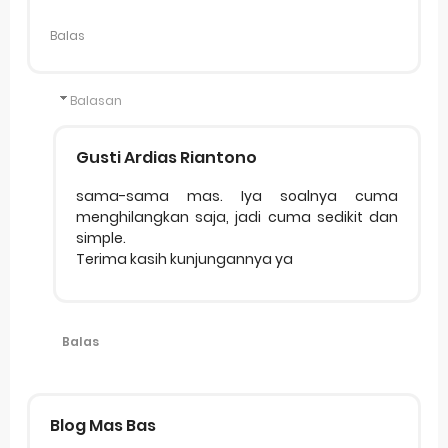
Balas
Balasan
Gusti Ardias Riantono
sama-sama mas. Iya soalnya cuma
menghilangkan saja, jadi cuma sedikit dan
simple.
Terima kasih kunjungannya ya
Balas
Blog Mas Bas