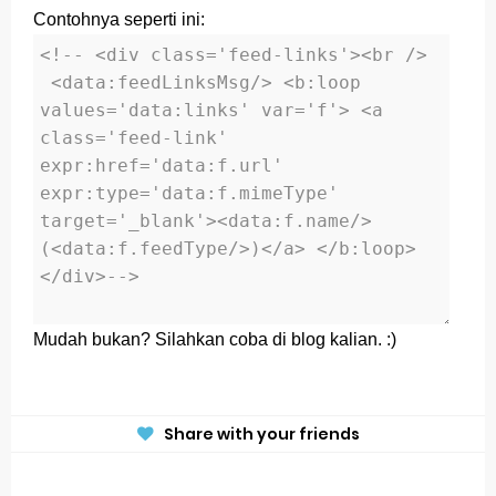
Jawaban ESPS (Matematika) Kelas 4 Halaman 169
Contohnya seperti ini:
Belajar Dari Rumah Kelas 4 (Selasa, 25 Mei 2021)
Ulangan Harian PKn Kelas 7 Semester 2
Kunci Jawaban IPS Halaman 4 Kelas 8 Semester 1
Kunci Jawaban Bahasa Inggris Halaman 8-9 Kelas
9 Semeter 1
Kamis, 6 Agustus
Mudah bukan? Silahkan coba di blog kalian. :)
Share with your friends