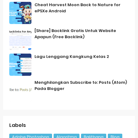
Cheat Harvest Moon Back to Nature for
ePSXe Android
[Share] Backlink Gratis Untuk Website
Apapun (Free Backlink)
Lagu Lenggang Kangkung Kelas 2
Menghilangkan Subscribe to: Posts (Atom)
Pada Blogger
Labels
Adobe Photoshop
Algoritma
Balitbang
Blog