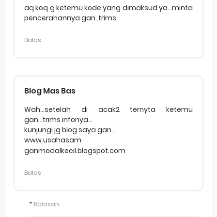
aq koq g ketemu kode yang dimaksud ya...minta
pencerahannya gan..trims
Balas
Blog Mas Bas
Wah...setelah di acak2 ternyta ketemu
gan...trims infonya...
kunjungi jg blog saya gan...
www.usahasam
ganmodalkecil.blogspot.com
Balas
Balasan