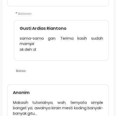
Balasan
Gusti Ardias Riantono
sama-sama gan. Terima kasih sudah
mampir
ok deh :d
Balas
Anonim
Makasih tutorialnya, wah, ternyata simple
banget ya, awalnya kirain mesti koding banyak-
banyak gitu...