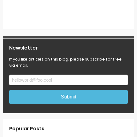
Newsletter
If you like articles on this blog, please subscribe for free
via email.
Popular Posts