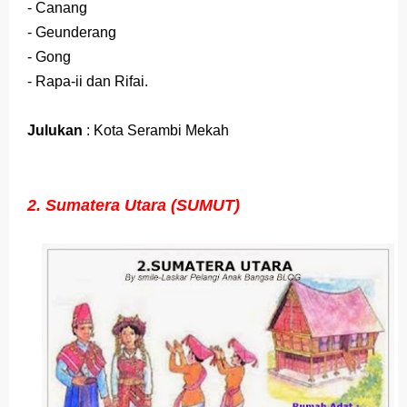
- Canang
- Geunderang
- Gong
- Rapa-ii dan Rifai.
Julukan
: Kota Serambi Mekah
2. Sumatera Utara (SUMUT)