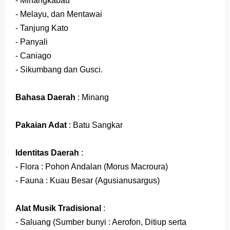
- Minangkabau
- Melayu, dan Mentawai
- Tanjung Kato
- Panyali
- Caniago
- Sikumbang dan Gusci.
Bahasa Daerah
: Minang
Pakaian Adat
: Batu Sangkar
Identitas Daerah
:
- Flora : Pohon Andalan (Morus Macroura)
- Fauna : Kuau Besar (Agusianusargus)
Alat Musik Tradisional
:
- Saluang (Sumber bunyi : Aerofon, Ditiup serta