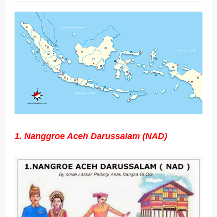
(Genap)
Jawaban Bahasa Indonesia Kelas VIII (8) Kurikulum
Merdeka Halaman 18
Jawaban Bahasa Indonesia Kelas VIII (8) Kurikulum
Merdeka Halaman 15
Jawaban Bahasa Indonesia Kelas VIII (8) Kurikulum
Merdeka Halaman 7
1. Nanggroe Aceh Darussalam (NAD)
Jawaban Bahasa Indonesia Kelas VIII (8) Kurikulum
Merdeka Halaman 5
Organ Peredaran Darah pada Manusia dan
Fungsinya (BUPENA Halaman 3-5)