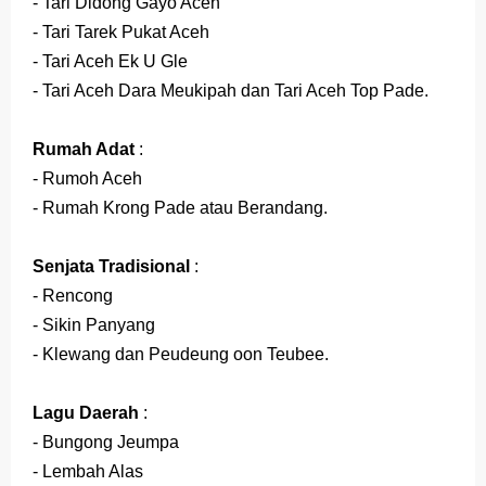
- Tari Didong Gayo Aceh
- Tari Tarek Pukat Aceh
- Tari Aceh Ek U Gle
- Tari Aceh Dara Meukipah dan
Tari Aceh Top Pade.
Rumah Adat
:
- Rumoh Aceh
- Rumah Krong Pade atau Berandang.
Senjata Tradisional
:
- Rencong
- Sikin Panyang
- Klewang dan Peudeung oon Teubee.
Lagu Daerah
:
- Bungong Jeumpa
- Lembah Alas