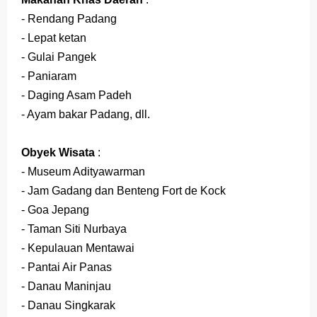
- Rendang Padang
- Lepat ketan
- Gulai Pangek
- Paniaram
- Daging Asam Padeh
- Ayam bakar Padang, dll.
Obyek Wisata
:
- Museum Adityawarman
- Jam Gadang dan Benteng Fort de Kock
- Goa Jepang
- Taman Siti Nurbaya
- Kepulauan Mentawai
- Pantai Air Panas
- Danau Maninjau
- Danau Singkarak