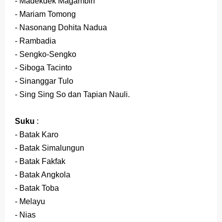
- Madekdek Magambiri
- Mariam Tomong
- Nasonang Dohita Nadua
- Rambadia
- Sengko-Sengko
- Siboga Tacinto
- Sinanggar Tulo
- Sing Sing So dan Tapian Nauli.
Suku
:
- Batak Karo
- Batak Simalungun
- Batak Fakfak
- Batak Angkola
- Batak Toba
- Melayu
- Nias