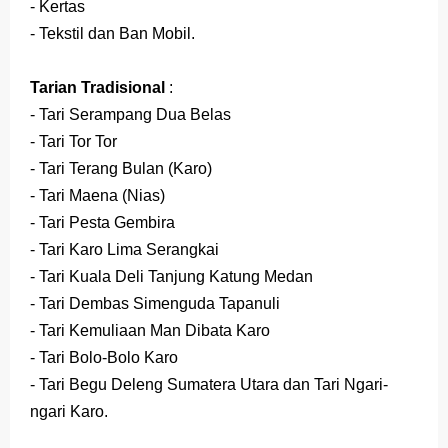
- Kertas
- Tekstil dan Ban Mobil.
Tarian Tradisional
:
- Tari Serampang Dua Belas
- Tari Tor Tor
- Tari Terang Bulan (Karo)
- Tari Maena (Nias)
- Tari Pesta Gembira
- Tari Karo Lima Serangkai
- Tari Kuala Deli Tanjung Katung Medan
- Tari Dembas Simenguda Tapanuli
- Tari Kemuliaan Man Dibata Karo
- Tari Bolo-Bolo Karo
- Tari Begu Deleng Sumatera Utara dan Tari Ngari-
ngari Karo.