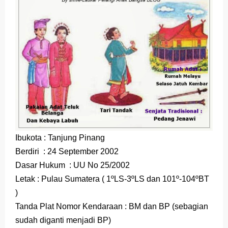
Ibukota : Tanjung Pinang
Berdiri : 24 September 2002
Dasar Hukum : UU No 25/2002
Letak : Pulau Sumatera ( 1ºLS-3ºLS dan 101º-104ºBT
)
Tanda Plat Nomor Kendaraan : BM dan BP (sebagian
sudah diganti menjadi BP)