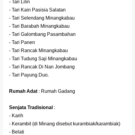
- Tari Lilin
- Tari Kain Pasisia Salatan
- Tari Selendang Minangkabau
- Tari Barabah Minangkabau
- Tari Galombang Pasambahan
- Tari Panen
- Tari Rancak Minangkabau
- Tari Tudung Saji Minangkabau
- Tari Rancak Di Nan Jombang
- Tari Payung Duo.
Rumah Adat
: Rumah Gadang
Senjata Tradisional
:
- Karih
- Kerambit (di Minang disebut kurambiak/karambiak)
- Belati