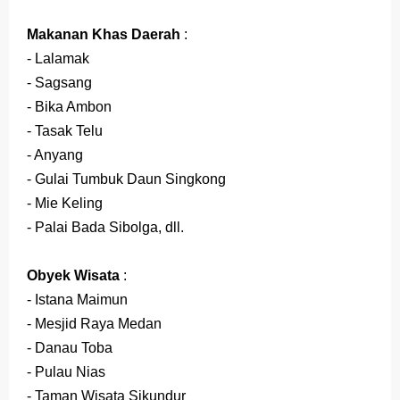
Makanan Khas Daerah
:
- Lalamak
- Sagsang
- Bika Ambon
- Tasak Telu
- Anyang
- Gulai Tumbuk Daun Singkong
- Mie Keling
- Palai Bada Sibolga, dll.
Obyek Wisata
:
- Istana Maimun
- Mesjid Raya Medan
- Danau Toba
- Pulau Nias
- Taman Wisata Sikundur