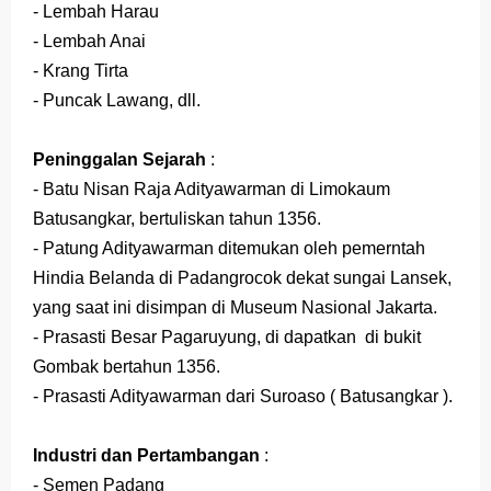
- Lembah Harau
- Lembah Anai
- Krang Tirta
- Puncak Lawang, dll.
Peninggalan Sejarah
:
- Batu Nisan Raja Adityawarman di Limokaum
Batusangkar, bertuliskan tahun 1356.
- Patung Adityawarman ditemukan oleh pemerntah
Hindia Belanda di Padangrocok dekat sungai Lansek,
yang saat ini disimpan di Museum Nasional Jakarta.
- Prasasti Besar Pagaruyung, di dapatkan di bukit
Gombak bertahun 1356.
- Prasasti Adityawarman dari Suroaso ( Batusangkar ).
Industri dan Pertambangan
:
- Semen Padang