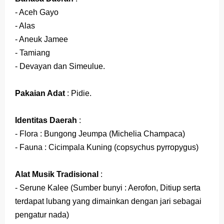
- Aceh Gayo
- Alas
- Aneuk Jamee
- Tamiang
- Devayan dan Simeulue.
Pakaian Adat
: Pidie.
Identitas Daerah
:
- Flora : Bungong Jeumpa (Michelia Champaca)
- Fauna : Cicimpala Kuning (copsychus pyrropygus)
Alat Musik Tradisional
:
- Serune Kalee (Sumber bunyi : Aerofon, Ditiup serta
terdapat lubang yang dimainkan dengan jari sebagai
pengatur nada)