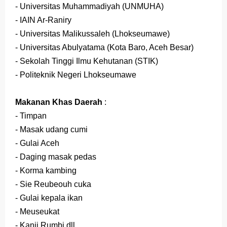
- Universitas Muhammadiyah (UNMUHA)
- IAIN Ar-Raniry
- Universitas Malikussaleh (Lhokseumawe)
- Universitas Abulyatama (Kota Baro, Aceh Besar)
- Sekolah Tinggi Ilmu Kehutanan (STIK)
- Politeknik Negeri Lhokseumawe
Makanan Khas Daerah
:
- Timpan
- Masak udang cumi
- Gulai Aceh
- Daging masak pedas
- Korma kambing
- Sie Reubeouh cuka
- Gulai kepala ikan
- Meuseukat
- Kanji Rumbi,dll.