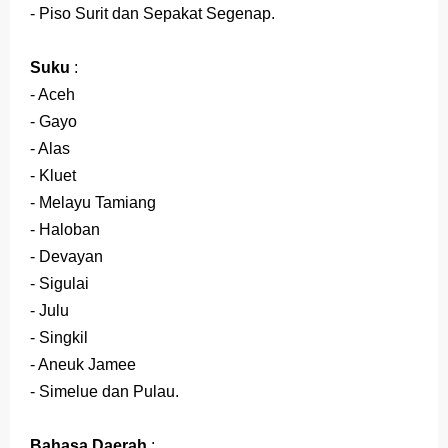
- Piso Surit dan Sepakat Segenap.
Suku
:
- Aceh
- Gayo
- Alas
- Kluet
- Melayu Tamiang
- Haloban
- Devayan
- Sigulai
- Julu
- Singkil
- Aneuk Jamee
- Simelue dan Pulau.
Bahasa Daerah
: