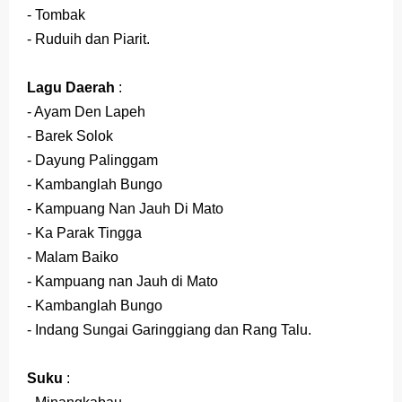
- Tombak
- Ruduih dan Piarit.
Lagu Daerah
:
- Ayam Den Lapeh
- Barek Solok
- Dayung Palinggam
- Kambanglah Bungo
- Kampuang Nan Jauh Di Mato
- Ka Parak Tingga
- Malam Baiko
- Kampuang nan Jauh di Mato
- Kambanglah Bungo
- Indang Sungai Garinggiang dan Rang Talu.
Suku
: