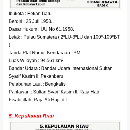
Ibukota : Pekan Baru
Berdiri : 25 Juli 1958.
Dasar Hukum : UU No 61.1958.
Letak : Pulau Sumatera ( 2ºLU-3ºLU dan 100º-109ºBT
)
Tanda Plat Nomor Kendaraan : BM
Luas Wilayah : 94.561 km²
Bandar Udara : Bandar Udara Internasional Sultan
Syarif Kasim II, Pekanbaru
Pelabuhan Laut : Bengkalis
Pahlawan : Sultan Syarif Kasim II, Raja Haji
Fisabilillah, Raja Ali Haji, dll.
5. Kepulauan Riau