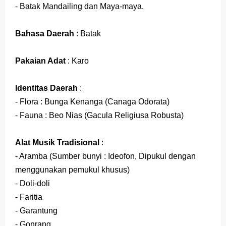
- Batak Mandailing dan Maya-maya.
Bahasa Daerah
: Batak
Pakaian Adat
: Karo
Identitas Daerah
:
- Flora : Bunga Kenanga (Canaga Odorata)
- Fauna : Beo Nias (Gacula Religiusa Robusta)
Alat Musik Tradisional
:
- Aramba (Sumber bunyi : Ideofon, Dipukul dengan
menggunakan pemukul khusus)
- Doli-doli
- Faritia
- Garantung
- Gonrang