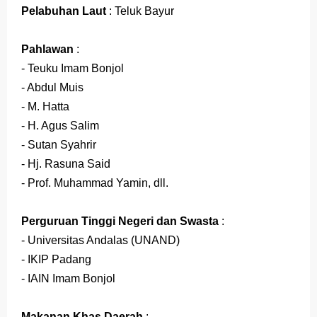
Pelabuhan Laut
: Teluk Bayur
Pahlawan
:
- Teuku Imam Bonjol
- Abdul Muis
- M. Hatta
- H. Agus Salim
- Sutan Syahrir
- Hj. Rasuna Said
- Prof. Muhammad Yamin, dll.
Perguruan Tinggi Negeri dan Swasta
:
- Universitas Andalas (UNAND)
- IKIP Padang
- IAIN Imam Bonjol
Makanan Khas Daerah
: