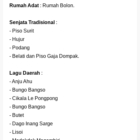
Rumah Adat
: Rumah Bolon.
Senjata Tradisional
:
- Piso Surit
- Hujur
- Podang
- Belati dan Piso Gaja Dompak.
Lagu Daerah
:
- Anju Ahu
- Bungo Bangso
- Cikala Le Pongpong
- Bungo Bangso
- Butet
- Dago Inang Sarge
- Lisoi