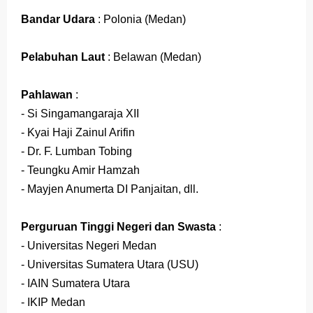
Bandar Udara
: Polonia (Medan)
Pelabuhan Laut
: Belawan (Medan)
Pahlawan
:
- Si Singamangaraja XII
- Kyai Haji Zainul Arifin
- Dr. F. Lumban Tobing
- Teungku Amir Hamzah
- Mayjen Anumerta DI Panjaitan, dll.
Perguruan Tinggi Negeri dan Swasta
:
- Universitas Negeri Medan
- Universitas Sumatera Utara (USU)
- IAIN Sumatera Utara
- IKIP Medan