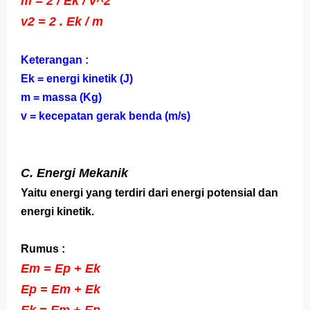
m = 2 / Ek / v^2
v2 = 2 . Ek / m
Keterangan :
Ek = energi kinetik (J)
m = massa (Kg)
v = kecepatan gerak benda (m/s)
C. Energi Mekanik
Yaitu energi yang terdiri dari energi potensial dan
energi kinetik.
Rumus :
Em = Ep + Ek
Ep = Em + Ek