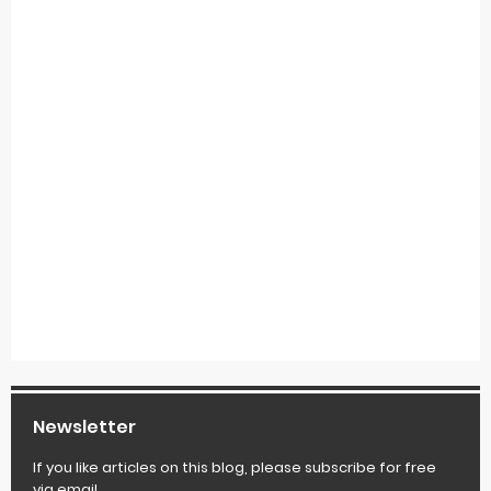
Newsletter
If you like articles on this blog, please subscribe for free
via email.