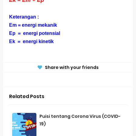
Ek = Em + Ep
Keterangan :
Em = energi mekanik
Ep = energi potensial
Ek = energi kinetik
Share with your friends
Related Posts
Puisi tentang Corona Virus (COVID-
19)