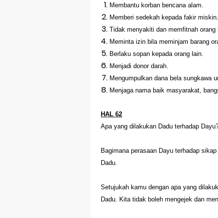
Membantu korban bencana alam.
Memberi sedekah kepada fakir miskin
Tidak menyakiti dan memfitnah orang l
Meminta izin bila meminjam barang ora
Berlaku sopan kepada orang lain.
Menjadi donor darah.
Mengumpulkan dana bela sungkawa un
Menjaga nama baik masyarakat, bangs
HAL 62
Apa yang dilakukan Dadu terhadap Dayu?
Bagimana perasaan Dayu terhadap sikap 
Dadu.
Setujukah kamu dengan apa yang dilakuk
Dadu. Kita tidak boleh mengejek dan men