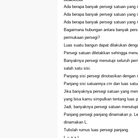
Ada berapa banyak persegi satuan yang m
Ada berapa banyak persegi satuan yang m
Ada berapa banyak persegi satuan yang 
Bagaimana hubungan antara banyak perseg
permukaan persegi?
Luas suatu bangun dapat dilakukan deng
Persegi satuan diletakkan sehingga menu
Banyaknya persegi menutupi seluruh per
salah satu sisi.
Panjang sisi persegi dinotasikan dengan 
Panjang sisi satuannya cm dan luas sat
Jika banyaknya persegi satuan yang menu
yang bisa kamu simpulkan tentang luas p
Jadi, banyaknya persegi satuan menutupi
Panjang persegi panjang dinamakan p. Le
dinamakan L.
Tulislah rumus luas persegi panjang.
L = p x l