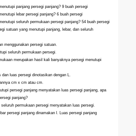
enutupi panjang persegi panjang? 9 buah persegi
enutupi lebar persegi panjang? 6 buah persegi
menutupi seluruh permukaan persegi panjang? 54 buah persegi
i satuan yang menutupi panjang, lebar, dan seluruh
an menggunakan persegi satuan.
tupi seluruh permukaan persegi.
mukaan merupakan hasil kali banyaknya persegi menutupi
s dan luas persegi dinotasikan dengan L.
uannya cm x cm atau cm.
tupi persegi panjang menyatakan luas persegi panjang, apa
ersegi panjang?
 seluruh permukaan persegi menyatakan luas persegi.
bar persegi panjang dinamakan l. Luas persegi panjang