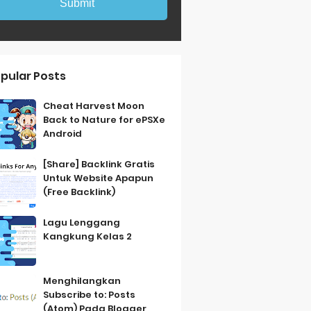
pular Posts
Cheat Harvest Moon
Back to Nature for ePSXe
Android
[Share] Backlink Gratis
Untuk Website Apapun
(Free Backlink)
Lagu Lenggang
Kangkung Kelas 2
Menghilangkan
Subscribe to: Posts
(Atom) Pada Blogger