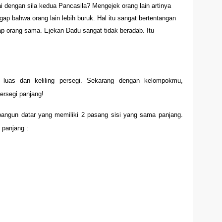
 dengan sila kedua Pancasila? Mengejek orang lain artinya
gap bahwa orang lain lebih buruk. Hal itu sangat bertentangan
ap orang sama. Ejekan Dadu sangat tidak beradab. Itu
luas dan keliling persegi. Sekarang dengan kelompokmu,
ersegi panjang!
bangun datar yang memiliki 2 pasang sisi yang sama panjang.
i panjang :