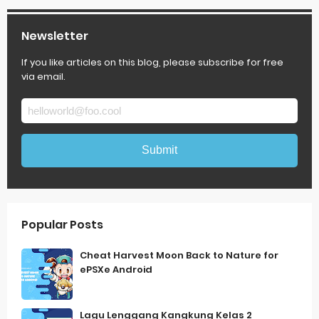
Newsletter
If you like articles on this blog, please subscribe for free
via email.
Popular Posts
Cheat Harvest Moon Back to Nature for
ePSXe Android
Lagu Lenggang Kangkung Kelas 2