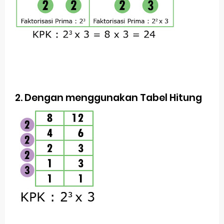
Khas Betawi
Soal Latihan Matematika Kelas 9
Soal Latihan Bahasa Inggris Kelas 8 Semester 2
(Genap)
Jawaban Bahasa Indonesia Kelas VIII (8) Kurikulum
2. Dengan menggunakan Tabel Hitung
Merdeka Halaman 18
Senin, 10 Agustus