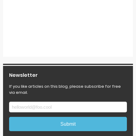
Newsletter
If you like articles on this blog, please subscribe for free
via email.