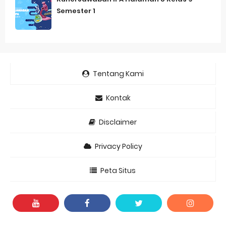
Semester 1
Tentang Kami
Kontak
Disclaimer
Privacy Policy
Peta Situs