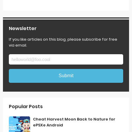
Newsletter
If you like articles on this blog, please subscribe for free
via email.
Popular Posts
Cheat Harvest Moon Back to Nature for
ePSXe Android