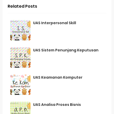
Jawaban BUPENA 4D Kelas 4 Halaman 110
Related Posts
Jawaban ESPS (Matematika) Kelas 4 Halaman 171
UAS Interpersonal Skill
Jawaban ESPS (Matematika) Kelas 4 Halaman 169
Belajar Dari Rumah Kelas 4 (Selasa, 25 Mei 2021)
Ulangan Harian PKn Kelas 7 Semester 2
UAS Sistem Penunjang Keputusan
Kunci Jawaban IPS Halaman 4 Kelas 8 Semester 1
Kamis, 6 Agustus
UAS Keamanan Komputer
UAS Analisa Proses Bisnis