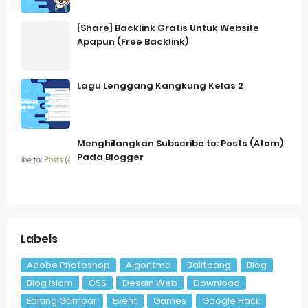
[Share] Backlink Gratis Untuk Website
Apapun (Free Backlink)
Lagu Lenggang Kangkung Kelas 2
Menghilangkan Subscribe to: Posts (Atom)
Pada Blogger
Labels
Adobe Photoshop
Algoritma
Balitbang
Blog
Blog Islam
CSS
Desain Web
Download
Editing Gambar
Event
Games
Google Hack