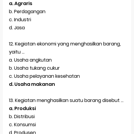
a. Agraris
b. Perdagangan
c. Industri
d. Jasa
12. Kegiatan ekonomi yang menghasilkan barang,
yaitu ...
a. Usaha angkutan
b. Usaha tukang cukur
c. Usaha pelayanan kesehatan
d. Usaha makanan
13. Kegiatan menghasilkan suatu barang disebut ...
a. Produksi
b. Distribusi
c. Konsumsi
d. Produsen