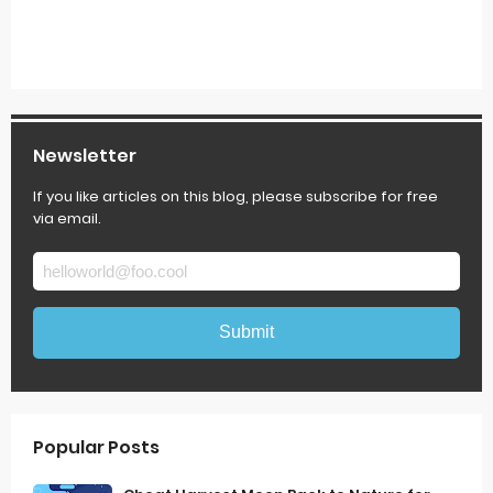
Newsletter
If you like articles on this blog, please subscribe for free
via email.
Popular Posts