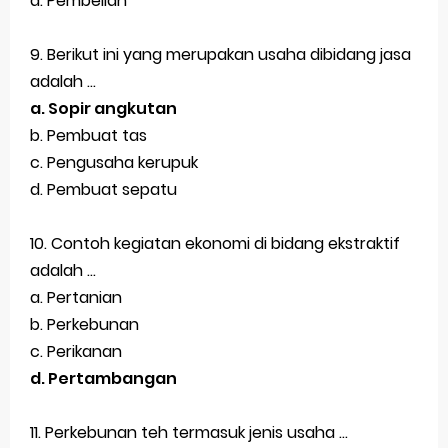
d. Pembelian
9. Berikut ini yang merupakan usaha dibidang jasa
adalah ...
a. Sopir angkutan
b. Pembuat tas
c. Pengusaha kerupuk
d. Pembuat sepatu
10. Contoh kegiatan ekonomi di bidang ekstraktif
adalah ...
a. Pertanian
b. Perkebunan
c. Perikanan
d. Pertambangan
11. Perkebunan teh termasuk jenis usaha ...