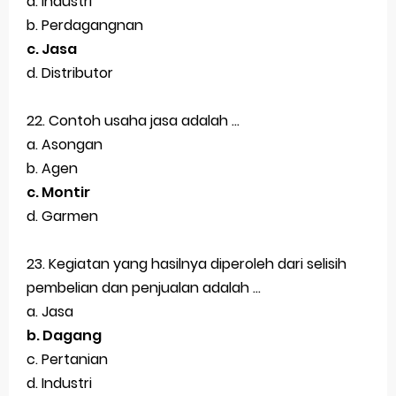
a. Industri
b. Perdagangnan
c. Jasa
d. Distributor
22. Contoh usaha jasa adalah ...
a. Asongan
b. Agen
c. Montir
d. Garmen
23. Kegiatan yang hasilnya diperoleh dari selisih
pembelian dan penjualan adalah ...
a. Jasa
b. Dagang
c. Pertanian
d. Industri