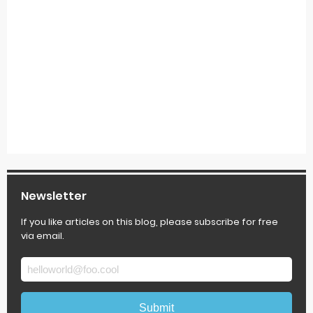
Newsletter
If you like articles on this blog, please subscribe for free
via email.