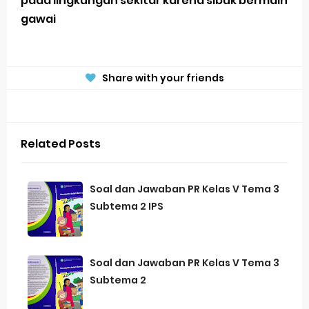
pada lingkungan sekitar karena sibuk bermain
gawai
Share with your friends
Related Posts
Soal dan Jawaban PR Kelas V Tema 3
Subtema 2 IPS
Soal dan Jawaban PR Kelas V Tema 3
Subtema 2