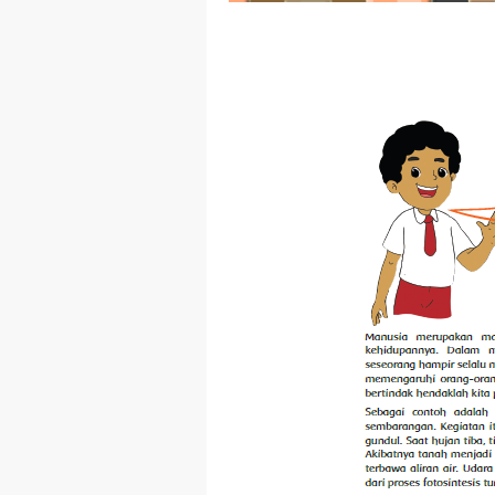
Jawaban ESPS (Ma
Belajar Dari Rumah
Ulangan Harian PK
Kunci Jawaban IPS
Kunci Jawaban Bah
Kunci Jawaban IPA