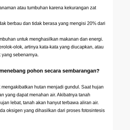
 tanaman atau tumbuhan karena kekurangan zat
idak berbau dan tidak berasa yang mengisi 20% dari
 tumbuhan untuk menghasilkan makanan dan energi.
rolok-olok, artinya kata-kata yang diucapkan, atau
ak yang sebenarnya.
eh menebang pohon secara sembarangan?
t mengakibatkan hutan menjadi gundul. Saat hujan
nan yang dapat menahan air. Akibatnya tanah
jan lebat, tanah akan hanyut terbawa aliran air.
a oksigen yang dihasilkan dari proses fotosintesis