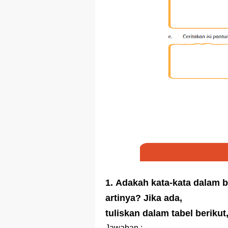
1. Adakah kata-kata dalam 
artinya? Jika ada,
tuliskan dalam tabel berikut,
Jawaban :