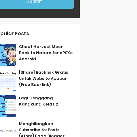
pular Posts
Cheat Harvest Moon
Back to Nature for ePSXe
Android
[Share] Backlink Gratis
Untuk Website Apapun
(Free Backlink)
Lagu Lenggang
Kangkung Kelas 2
Menghilangkan
Subscribe to: Posts
(Atom) Pada Blogger