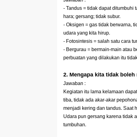
- Tandus = tidak dapat ditumbuhi
hara; gersang; tidak subur.
- Oksigen = gas tidak berwarna, t
udara yang kita hirup.
- Fotosintesis = salah satu cara
- Bergurau = bermain-main atau be
perbuatan yang dilakukan itu tid
2. Mengapa kita tidak bol
Jawaban :
Kegiatan itu lama kelamaan dapa
tiba, tidak ada akar-akar pepoho
menjadi kering dan tandus. Saat hu
Udara pun gersang karena tidak ad
tumbuhan.