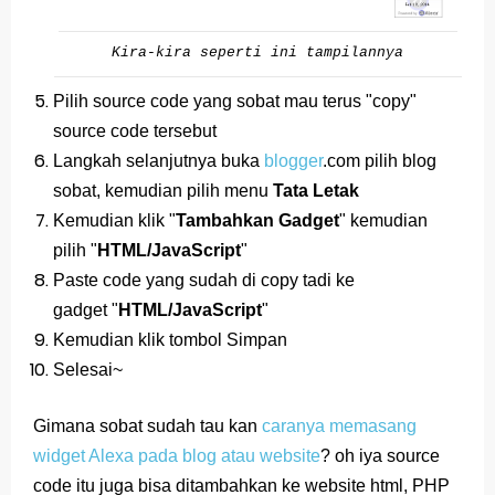
Kira-kira seperti ini tampilannya
Pilih source code yang sobat mau terus "copy"
source code tersebut
Langkah selanjutnya buka
blogger
.com pilih blog
sobat, kemudian pilih menu
Tata Letak
Kemudian klik "
Tambahkan Gadget
" kemudian
pilih "
HTML/JavaScript
"
Paste code yang sudah di copy tadi ke
gadget
"
HTML/JavaScript
"
Kemudian klik tombol Simpan
Selesai~
Gimana sobat sudah tau kan
caranya memasang
widget Alexa pada blog atau website
? oh iya source
code itu juga bisa ditambahkan ke website html, PHP