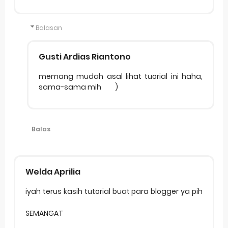
Balasan
Gusti Ardias Riantono
memang mudah asal lihat tuorial ini haha,
sama-sama mih
)
Balas
Welda Aprilia
iyah terus kasih tutorial buat para blogger ya pih
SEMANGAT