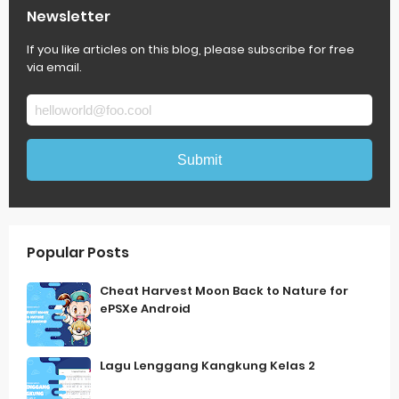
Newsletter
If you like articles on this blog, please subscribe for free
via email.
Popular Posts
Cheat Harvest Moon Back to Nature for
ePSXe Android
Lagu Lenggang Kangkung Kelas 2