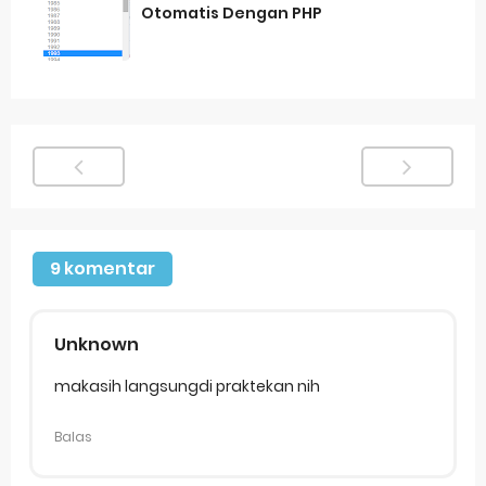
Otomatis Dengan PHP
9 komentar
Unknown
makasih langsungdi praktekan nih
Balas