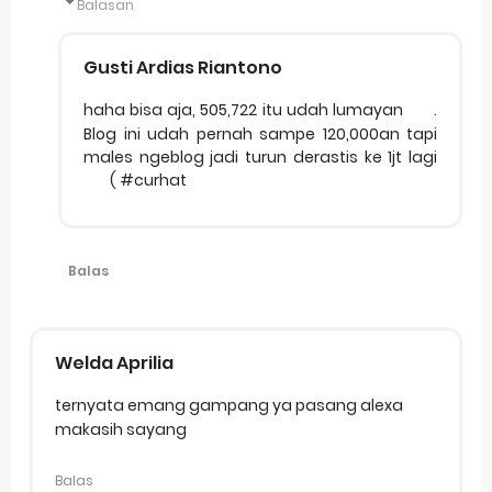
Balasan
Gusti Ardias Riantono
haha bisa aja, 505,722 itu udah lumayan
.
Blog ini udah pernah sampe 120,000an tapi
males ngeblog jadi turun derastis ke 1jt lagi
( #curhat
Balas
Welda Aprilia
ternyata emang gampang ya pasang alexa
makasih sayang
Balas